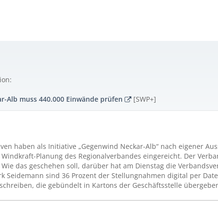
ion:
r-Alb muss 440.000 Einwände prüfen
[SWP+]
tiven haben als Initiative „Gegenwind Neckar-Alb“ nach eigener A
Windkraft-Planung des Regionalverbandes eingereicht. Der Verband
 Wie das geschehen soll, darüber hat am Dienstag die Verbandsver
rk Seidemann sind 36 Prozent der Stellungnahmen digital per Dat
schreiben, die gebündelt in Kartons der Geschäftsstelle übergeben