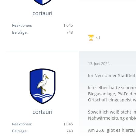
cortauri
Reaktionen
1.045
Beiträge
743
1
13. Juni 2024
Im Neu-Ulmer Stadtteil
Ich selber hatte schonm
Biogasanlage, PV-Felde
Ortschaft eingespeist w
cortauri
Soweit ich weiß steht i
Nahwärmeleitung anbi
Reaktionen
1.045
Am 26.6. gibt es hier
Beiträge
743