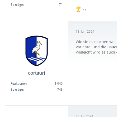
Beiträge
71
2
18. Juni 2024
Wie sie es machen woll
Variante. Und die Bauer
Vielleicht wird es auc
cortauri
Reaktionen
1.045
Beiträge
743
25. Juli 2024