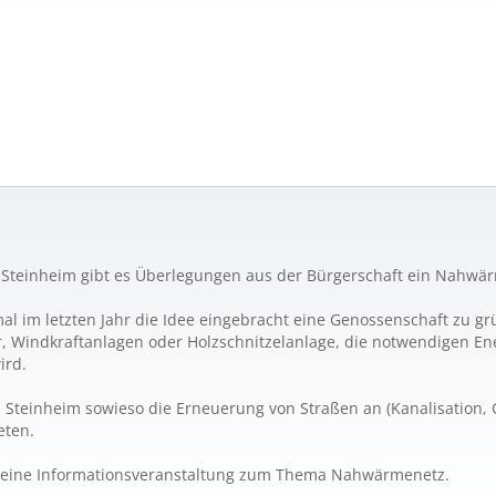
 Steinheim gibt es Überlegungen aus der Bürgerschaft ein Nahwär
al im letzten Jahr die Idee eingebracht eine Genossenschaft zu gr
r, Windkraftanlagen oder Holzschnitzelanlage, die notwendigen 
ird.
n Steinheim sowieso die Erneuerung von Straßen an (Kanalisation, G
eten.
zu eine Informationsveranstaltung zum Thema Nahwärmenetz.