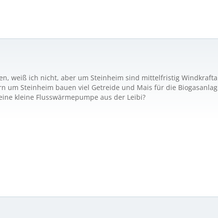
en, weiß ich nicht, aber um Steinheim sind mittelfristig Windkraf
n um Steinheim bauen viel Getreide und Mais für die Biogasanlage i
h eine kleine Flusswärmepumpe aus der Leibi?