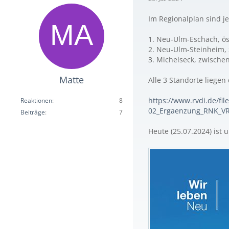
Im Regionalplan sind j
1. Neu-Ulm-Eschach, ös
2. Neu-Ulm-Steinheim,
3. Michelseck, zwische
Matte
Alle 3 Standorte liegen
https://www.rvdi.de/fi
Reaktionen
8
02_Ergaenzung_RNK_VR
Beiträge
7
Heute (25.07.2024) ist