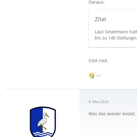
Daraus:
Zitat
Laut Seidemann hatt
bis zu 140 Stellung
Cool cool.
1
8. Mai 2024
Was das wieder kostet.