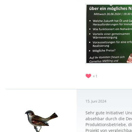
1
15. Juni 2024
Sehr gute Initiative! 
absehbar durch die Dec
Produktionsbetriebe, di
Projekt von vergleichb