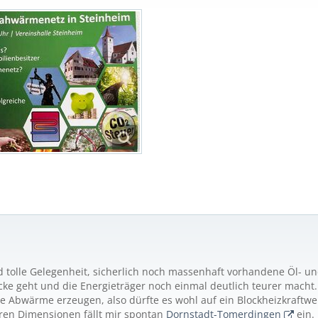
Und tolle Gelegenheit, sicherlich noch massenhaft vorhandene Öl-
ke geht und die Energieträger noch einmal deutlich teurer macht.
e Abwärme erzeugen, also dürfte es wohl auf ein Blockheizkraftwer
aren Dimensionen fällt mir spontan
Dornstadt-Tomerdingen
ein.