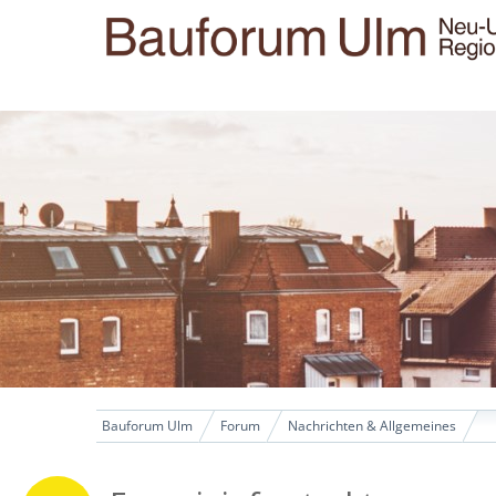
Bauforum Ulm
Forum
Nachrichten & Allgemeines