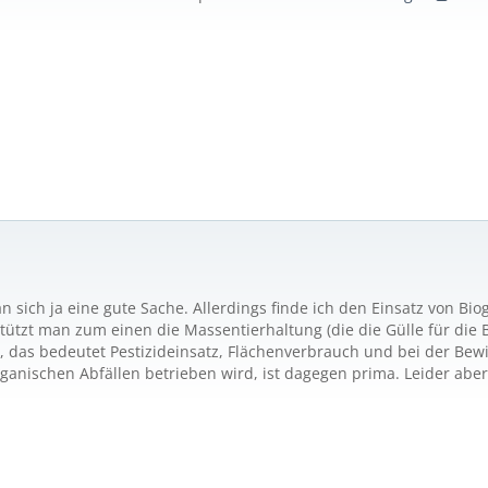
n sich ja eine gute Sache. Allerdings finde ich den Einsatz von Bi
stützt man zum einen die Massentierhaltung (die die Gülle für die
, das bedeutet Pestizideinsatz, Flächenverbrauch und bei der Bewi
rganischen Abfällen betrieben wird, ist dagegen prima. Leider ab