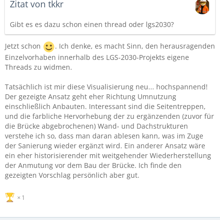
Zitat von tkkr
Gibt es es dazu schon einen thread oder lgs2030?
Jetzt schon
. Ich denke, es macht Sinn, den herausragenden
Einzelvorhaben innerhalb des LGS-2030-Projekts eigene
Threads zu widmen.
Tatsächlich ist mir diese Visualisierung neu... hochspannend!
Der gezeigte Ansatz geht eher Richtung Umnutzung
einschließlich Anbauten. Interessant sind die Seitentreppen,
und die farbliche Hervorhebung der zu ergänzenden (zuvor für
die Brücke abgebrochenen) Wand- und Dachstrukturen
verstehe ich so, dass man daran ablesen kann, was im Zuge
der Sanierung wieder ergänzt wird. Ein anderer Ansatz wäre
ein eher historisierender mit weitgehender Wiederherstellung
der Anmutung vor dem Bau der Brücke. Ich finde den
gezeigten Vorschlag persönlich aber gut.
1