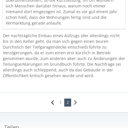
überdimensioniert, so die Kurzfassung. Im Ort wundern
sich Menschen darüber hinaus, warum noch immer
niemand dort eingezogen ist. Zumal es vor gut einem Jahr
schon hieß, dass die Wohnungen fertig sind und die
Vermarktung gerade anlaufe.
Der nachträgliche Einbau eines Aufzugs (der allerdings nicht
bis in den Keller geht, da man sich gegen einen teuren
Durchstich der Tiefgaragendecke entschied) führte zu
Verzögerungen, da er zum einen erst kürzlich in Betrieb
genommen wurde, zum anderen aber auch zu Änderungen der
Teilungserklärungen im Grundbuch führte. Die Nachfrage sei
allerdings auch schleppend, auch da das Gebäude in der
Öffentlichkeit kritisch gesehen wurde und wird.
1
2
Teilen