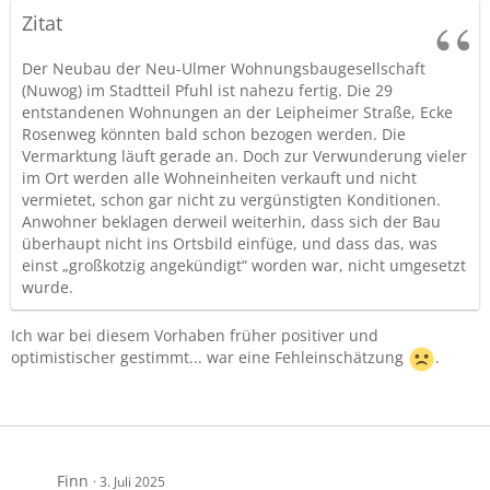
Zitat
Der Neubau der Neu-Ulmer Wohnungsbaugesellschaft
(Nuwog) im Stadtteil Pfuhl ist nahezu fertig. Die 29
entstandenen Wohnungen an der Leipheimer Straße, Ecke
Rosenweg könnten bald schon bezogen werden. Die
Vermarktung läuft gerade an. Doch zur Verwunderung vieler
im Ort werden alle Wohneinheiten verkauft und nicht
vermietet, schon gar nicht zu vergünstigten Konditionen.
Anwohner beklagen derweil weiterhin, dass sich der Bau
überhaupt nicht ins Ortsbild einfüge, und dass das, was
einst „großkotzig angekündigt“ worden war, nicht umgesetzt
wurde.
Ich war bei diesem Vorhaben früher positiver und
optimistischer gestimmt... war eine Fehleinschätzung
.
Finn
3. Juli 2025