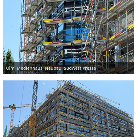
Ulm, Medienhaus, Neubau, Südwest Presse
22. Juni 2025