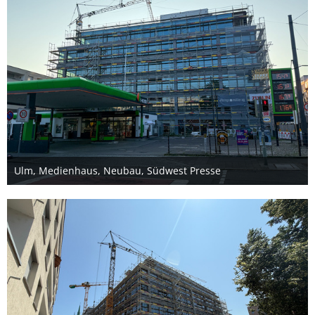
Ulm, Medienhaus, Neubau, Südwest Presse
22. Juni 2025