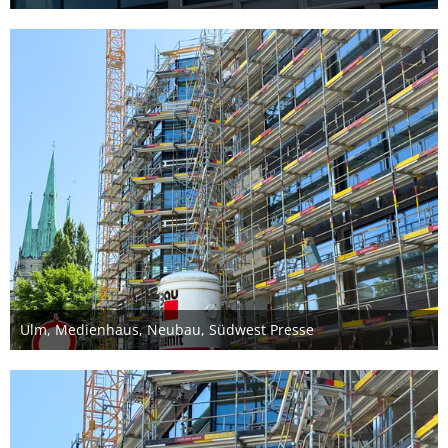
11. Oktober 2025
Ulm, Medienhaus, Neubau, Südwest Presse
22. Juni 2025