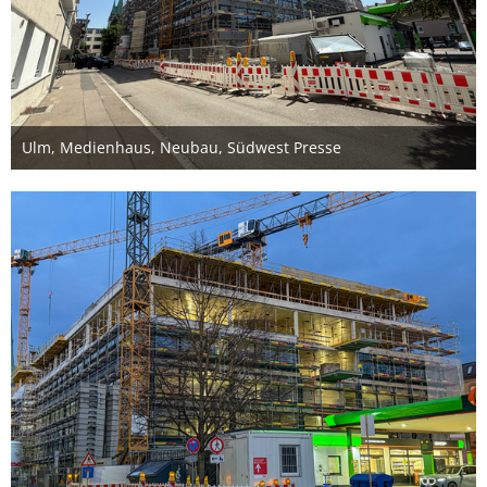
Ulm, Medienhaus, Neubau, Südwest Presse
22. Juni 2025