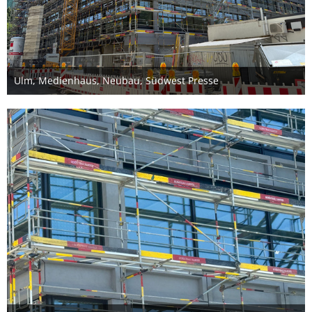
Ulm, Medienhaus, Neubau, Südwest Presse
22. Juni 2025