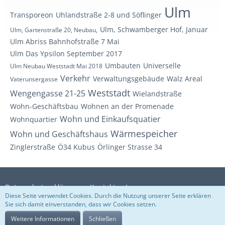
Ulm
Transporeon
Uhlandstraße 2-8 und Söflinger
Ulm, Schwamberger Hof, Januar
Ulm, Gartenstraße 20, Neubau,
Ulm Abriss Bahnhofstraße 7 Mai
Ulm Das Ypsilon September 2017
Umbauten
Universelle
Ulm Neubau Weststadt Mai 2018
Verkehr
Verwaltungsgebäude
Walz Areal
Vaterunsergasse
Weststadt
Wengengasse 21-25
Wielandstraße
Wohn-Geschäftsbau
Wohnen an der Promenade
Wohn und Einkaufsquatier
Wohnquartier
Wärmespeicher
Wohn und Geschäftshaus
Zinglerstraße
Ö34 Kubus
Örlinger Strasse 34
Datenschutzerklärung
Kontakt
Impressum
Diese Seite verwendet Cookies. Durch die Nutzung unserer Seite erklären
Sie sich damit einverstanden, dass wir Cookies setzen.
Weitere Informationen
Schließen