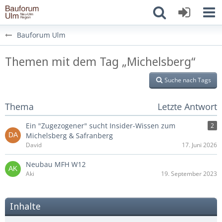
Bauforum Ulm
Themen mit dem Tag „Michelsberg“
Suche nach Tags
Thema
Letzte Antwort
Ein "Zugezogener" sucht Insider-Wissen zum
2
Michelsberg & Safranberg
David
17. Juni 2026
Neubau MFH W12
Aki
19. September 2023
Inhalte