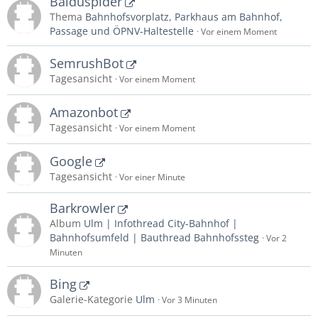
Baiduspider
Thema
Bahnhofsvorplatz, Parkhaus am Bahnhof,
Passage und ÖPNV-Haltestelle
Vor einem Moment
SemrushBot
Tagesansicht
Vor einem Moment
Amazonbot
Tagesansicht
Vor einem Moment
Google
Tagesansicht
Vor einer Minute
Barkrowler
Album
Ulm | Infothread City-Bahnhof |
Bahnhofsumfeld | Bauthread Bahnhofssteg
Vor 2
Minuten
Bing
Galerie-Kategorie
Ulm
Vor 3 Minuten