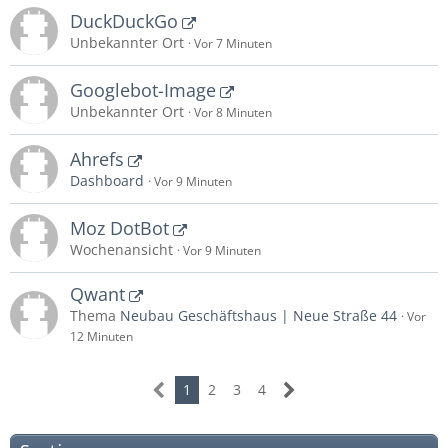
DuckDuckGo
Unbekannter Ort
Vor 7 Minuten
Googlebot-Image
Unbekannter Ort
Vor 8 Minuten
Ahrefs
Dashboard
Vor 9 Minuten
Moz DotBot
Wochenansicht
Vor 9 Minuten
Qwant
Thema
Neubau Geschäftshaus | Neue Straße 44
Vor
12 Minuten
1
2
3
4