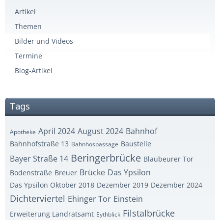
Artikel
Themen
Bilder und Videos
Termine
Blog-Artikel
Tags
April 2024
August 2024
Bahnhof
Apotheke
Bahnhofstraße 13
Baustelle
Bahnhospassage
Beringerbrücke
Bayer Straße 14
Blaubeurer Tor
Brücke
Das Ypsilon
Bodenstraße
Breuer
Das Ypsilon Oktober 2018
Dezember 2019
Dezember 2024
Dichterviertel
Ehinger Tor
Einstein
Filstalbrücke
Erweiterung Landratsamt
Eythblick