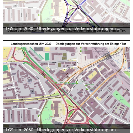
LGS Ulm 2030 - Überlegungen zur Verkehrsführung am Ehinger Tor 07 17x12cm
24. Juni 2019
LGS Ulm 2030 - Überlegungen zur Verkehrsführung am Ehinger Tor 06 17x12cm