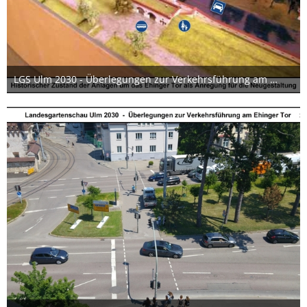
LGS Ulm 2030 - Überlegungen zur Verkehrsführung am Ehinger Tor 03 17x12cm
24. Juni 2019