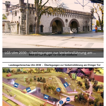
LGS Ulm 2030 - Überlegungen zur Verkehrsführung am Ehinger Tor 04 17x12cm
24. Juni 2019