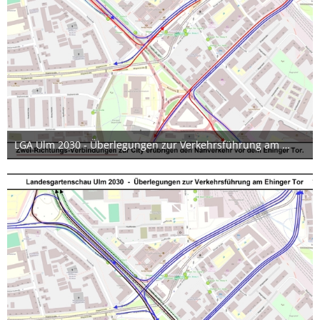
LGA Ulm 2030 - Überlegungen zur Verkehrsführung am Ehinger Tor 08 17x12cm
24. Juni 2019