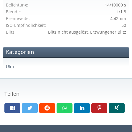
Belichtung
14/10000 s
Blende
f/1.8
Brennweite
4,42mm
ISO-Empfindlichkeit
50
Blitz
Blitz nicht ausgelöst, Erzwungener Blitz
Kategorien
Ulm
Teilen