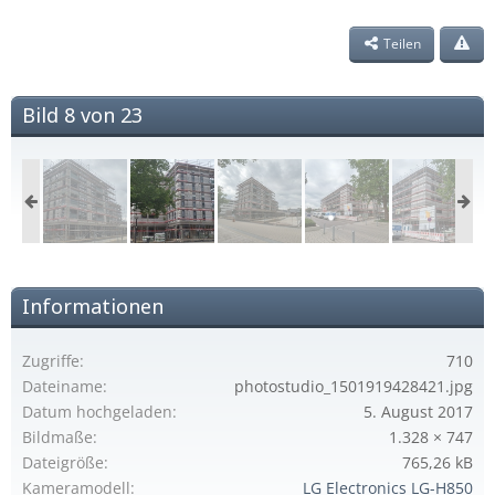
Teilen
Bild 8 von 23
Informationen
Zugriffe
710
Dateiname
photostudio_1501919428421.jpg
Datum hochgeladen
5. August 2017
Bildmaße
1.328 × 747
Dateigröße
765,26 kB
Kameramodell
LG Electronics LG-H850