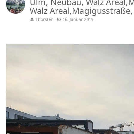
Ulm, Neubau, Walz Areal,
Walz Areal,Magigusstraße,
Thorsten
16. Januar 2019