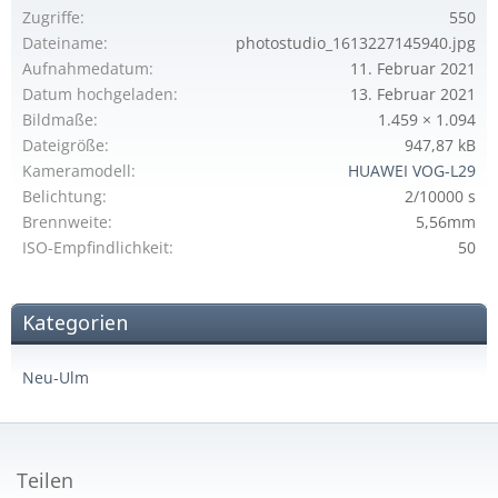
Zugriffe
550
Dateiname
photostudio_1613227145940.jpg
Aufnahmedatum
11. Februar 2021
Datum hochgeladen
13. Februar 2021
Bildmaße
1.459 × 1.094
Dateigröße
947,87 kB
Kameramodell
HUAWEI VOG-L29
Belichtung
2/10000 s
Brennweite
5,56mm
ISO-Empfindlichkeit
50
Kategorien
Neu-Ulm
Teilen