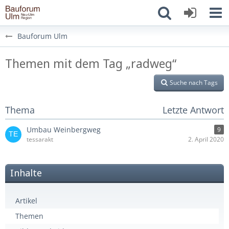
Bauforum Ulm
Themen mit dem Tag „radweg“
Suche nach Tags
Thema
Letzte Antwort
Umbau Weinbergweg
9
tessarakt
2. April 2020
Inhalte
Artikel
Themen