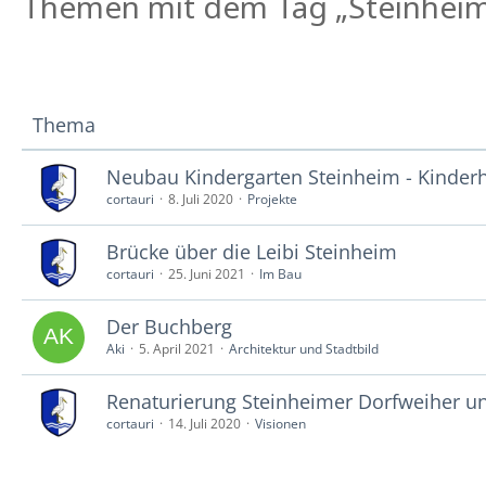
Themen mit dem Tag „Steinhei
Thema
Neubau Kindergarten Steinheim - Kinder
cortauri
8. Juli 2020
Projekte
Brücke über die Leibi Steinheim
cortauri
25. Juni 2021
Im Bau
Der Buchberg
Aki
5. April 2021
Architektur und Stadtbild
Renaturierung Steinheimer Dorfweiher un
cortauri
14. Juli 2020
Visionen