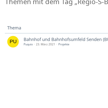
Themen mit dem Tag „Regio-S-
Thema
Bahnhof und Bahnhofsumfeld Senden (B
Puquio
23. März 2021
Projekte