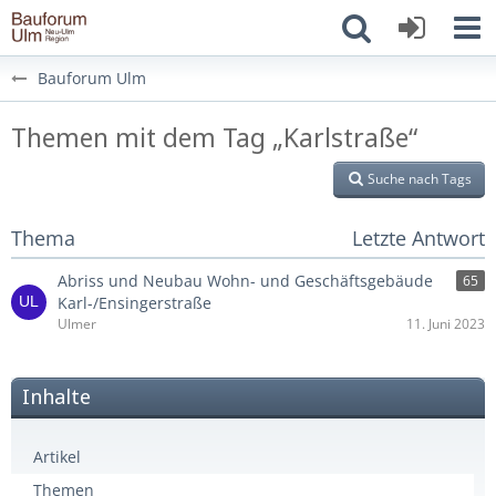
Bauforum Ulm
Themen mit dem Tag „Karlstraße“
Suche nach Tags
Thema
Letzte Antwort
Abriss und Neubau Wohn- und Geschäftsgebäude
65
Karl-/Ensingerstraße
Ulmer
11. Juni 2023
Inhalte
Artikel
Themen