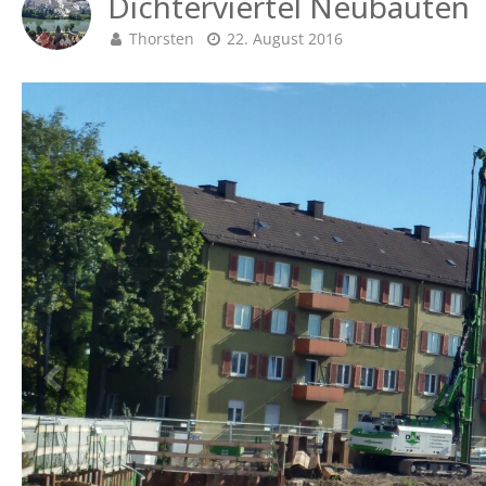
Dichterviertel Neubauten
Thorsten
22. August 2016