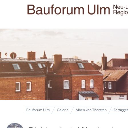
Bauforum Ulm
Galerie
Alben von Thorsten
Fertigges