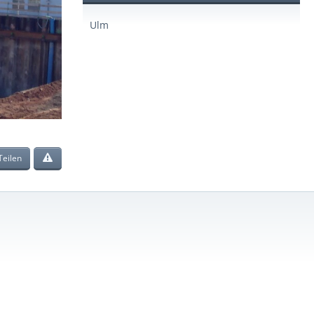
Ulm
Teilen