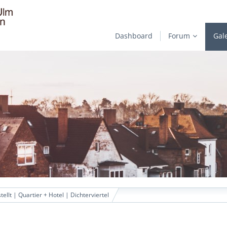
Dashboard
Forum
Gal
tellt | Quartier + Hotel | Dichterviertel