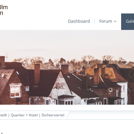
Dashboard
Forum
Gal
tellt | Quartier + Hotel | Dichterviertel