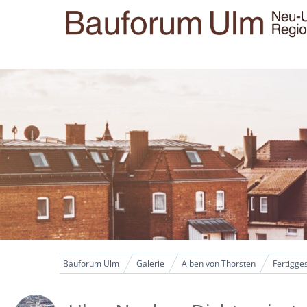
Bauforum Ulm
Galerie
Alben von Thorsten
Fertigges