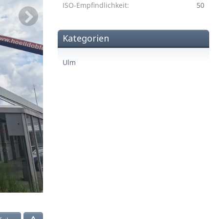
ISO-Empfindlichkeit
50
Kategorien
Ulm