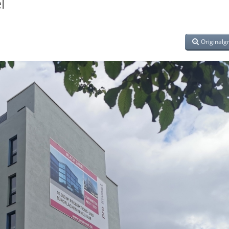
l
Originalg