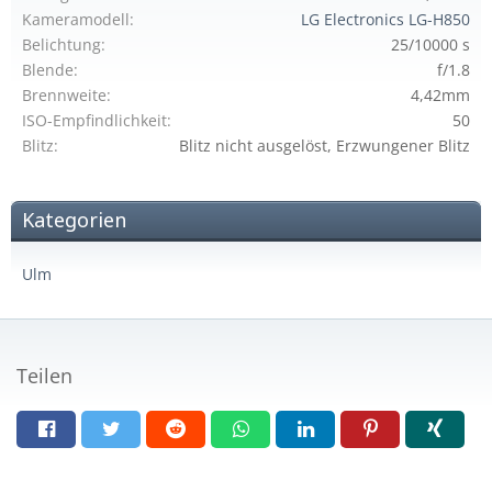
Kameramodell
LG Electronics LG-H850
Belichtung
25/10000 s
Blende
f/1.8
Brennweite
4,42mm
ISO-Empfindlichkeit
50
Blitz
Blitz nicht ausgelöst, Erzwungener Blitz
Kategorien
Ulm
Teilen