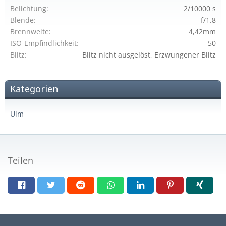
Belichtung
2/10000 s
Blende
f/1.8
Brennweite
4,42mm
ISO-Empfindlichkeit
50
Blitz
Blitz nicht ausgelöst, Erzwungener Blitz
Kategorien
Ulm
Teilen