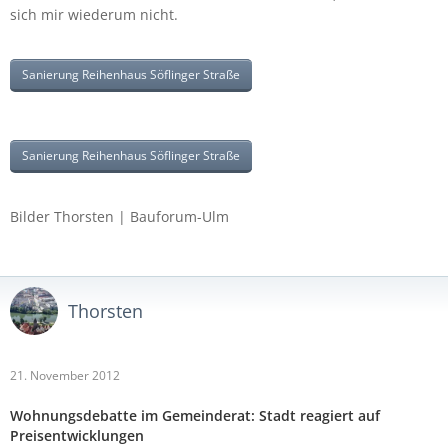
sich mir wiederum nicht.
Sanierung Reihenhaus Söflinger Straße
Sanierung Reihenhaus Söflinger Straße
Bilder Thorsten | Bauforum-Ulm
Thorsten
21. November 2012
Wohnungsdebatte im Gemeinderat: Stadt reagiert auf
Preisentwicklungen