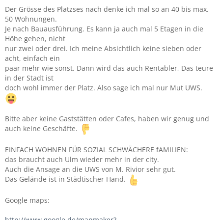
Der Grösse des Platzses nach denke ich mal so an 40 bis max.
50 Wohnungen.
Je nach Bauausführung. Es kann ja auch mal 5 Etagen in die
Höhe gehen, nicht
nur zwei oder drei. Ich meine Absichtlich keine sieben oder
acht, einfach ein
paar mehr wie sonst. Dann wird das auch Rentabler, Das teure
in der Stadt ist
doch wohl immer der Platz. Also sage ich mal nur Mut UWS.
Bitte aber keine Gaststätten oder Cafes, haben wir genug und
auch keine Geschäfte.
EINFACH WOHNEN FÜR SOZIAL SCHWÄCHERE fAMILIEN:
das braucht auch Ulm wieder mehr in der city.
Auch die Ansage an die UWS von M. Rivior sehr gut.
Das Gelände ist in Städtischer Hand.
Google maps:
http://www.google.de/mapmaker?…