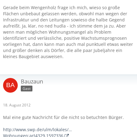
Gerade beim Wengenholz frage ich mich, wieso so große
Flächen unbebaut gelassen werden, obwohl man wegen der
Infrastruktur und den Leitungen sowieso die halbe Gegend
aufreißt. Ja, klar, no ned hudla - ich stimme dem ja zu. Aber
wenn man möglichen Wohnungsmangel als Problem
identifiziert und verlässliche, positive Wachstumsprognosen
vorliegen hat, dann kann man auch mal punktuell etwas weiter
und größer denken als Dörfer, die alle paar Jubeljahre ein
kleines Baugebiet ausweisen.
Bauzaun
Gast
18. August 2012
Mal eine gute Nachricht für die nicht so betuchten Bürger.
http://www.swp.de/ulm/lokales/…
Wohnungen;art4329,1597336