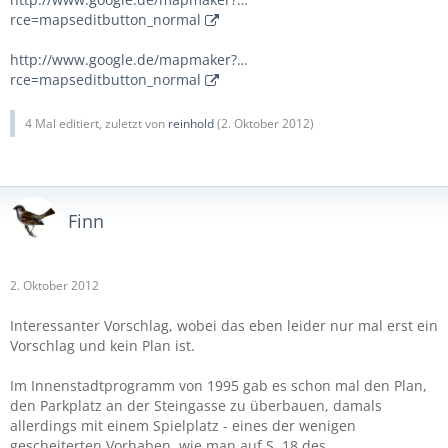
rce=mapseditbutton_normal
http://www.google.de/mapmaker?…
rce=mapseditbutton_normal
4 Mal editiert, zuletzt von
reinhold
(
2. Oktober 2012
)
Finn
2. Oktober 2012
Interessanter Vorschlag, wobei das eben leider nur mal erst ein
Vorschlag und kein Plan ist.
Im Innenstadtprogramm von 1995 gab es schon mal den Plan,
den Parkplatz an der Steingasse zu überbauen, damals
allerdings mit einem Spielplatz - eines der wenigen
gescheiterten Vorhaben, wie man auf S. 18 des