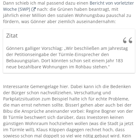
Dann schieb ich mal passend dazu einen
Bericht von vorletzter
Woche [SWP]
nach: die Grünen haben beantragt, mit
jährlich einer Million den sozialen Wohnungsbau pauschal zu
fördern, was Gönner aber ziemlich auseinandernahm:
Zitat
Gönners galliger Vorschlag: „Wir beschließen am Jahrestag
der Petitionseingabe der Türmle-Einsprecher den
Bebauungsplan. Dort könnten schon seit einem Jahr 183
neue bezahlbare Wohnungen im Rohbau stehen.“
Interessante Gemengelage hier. Dabei kann ich die Bedenken
der Bürger schon nachvollziehen, Verschattung und
Parkplatzsituation zum Beispiel halte ich für echte Probleme,
die man ernst nehmen sollte. Bisserl gehen aber auch bei der
Bibu die Ansprüche aneinander vorbei: Regine Bogner von der
BI Türmle beschwert sich darüber, dass Investoren keinen
günstigen Wohnraum hochziehen wollen (was die Stadt ja jetzt
im Türmle will), Klaus Köppen dagegen rechnet hoch, dass
sowieso schon mal doppelt so viel wie nötig gebaut wird. Kein