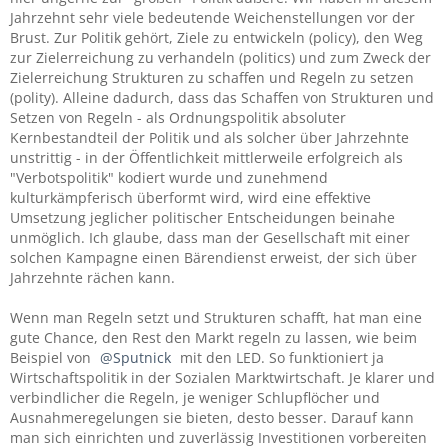
Jahrzehnt sehr viele bedeutende Weichenstellungen vor der
Brust. Zur Politik gehört, Ziele zu entwickeln (policy), den Weg
zur Zielerreichung zu verhandeln (politics) und zum Zweck der
Zielerreichung Strukturen zu schaffen und Regeln zu setzen
(polity). Alleine dadurch, dass das Schaffen von Strukturen und
Setzen von Regeln - als Ordnungspolitik absoluter
Kernbestandteil der Politik und als solcher über Jahrzehnte
unstrittig - in der Öffentlichkeit mittlerweile erfolgreich als
"Verbotspolitik" kodiert wurde und zunehmend
kulturkämpferisch überformt wird, wird eine effektive
Umsetzung jeglicher politischer Entscheidungen beinahe
unmöglich. Ich glaube, dass man der Gesellschaft mit einer
solchen Kampagne einen Bärendienst erweist, der sich über
Jahrzehnte rächen kann.
Wenn man Regeln setzt und Strukturen schafft, hat man eine
gute Chance, den Rest den Markt regeln zu lassen, wie beim
Beispiel von
Sputnick
mit den LED. So funktioniert ja
Wirtschaftspolitik in der Sozialen Marktwirtschaft. Je klarer und
verbindlicher die Regeln, je weniger Schlupflöcher und
Ausnahmeregelungen sie bieten, desto besser. Darauf kann
man sich einrichten und zuverlässig Investitionen vorbereiten