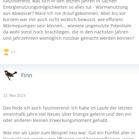
Faszinierend, was sich in den letzten Jahren in Sachen
Energienutzungsmöglichkeiten so alles tut - Wärmenutzung
aus Abwasser? Wäre ich nie drauf gekommen. Aber bis vor
kurzem war mir auch nicht wirklich bewusst, wie effizient
Wärmepumpen sein können... wieviele ungenutzte Potentiale
da wohl sonst noch brachliegen, die in den nächsten Jahren
und Jahrzehnten womöglich nutzbar gemacht werden können?
1
Finn
22. Mai 2023
Das finde ich auch faszinierend. Ich habe im Laufe der letzten
eineinhalb Jahre viel Neues über Energie gelernt und den ein
oder anderen kleinen Erweckungsmoment gehabt.
Was mir als Laien zum Beispiel neu war: Gut ein Fünftel aller in
Deutschland angebauten Pflanzen sind Energiepflanzen, wenn