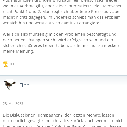
Aus natürlichen Gründen wird kaum ein Mensch sich freuen,
wenn es Verbote gibt, aber leider interessiert vielen Menschen
nicht Punkt 1 und 2. Man regt sich über teure Preise auf, aber
macht nichts dagegen. Im Endeffekt schiebt man das Problem
vor sich hin und versucht sich damit zu arrangieren.
Wer sich also frühzeitig mit den Problemen beschäftigt und
nach neuen Lösungen sucht wird erfolgreich sein und ein
sicherlich schöneres Leben haben, als immer nur zu meckern;
meine Meinung.
1
Finn
23. Mai 2023
Die Diskussionen (Kampagnen?) der letzten Monate lassen
mich ehrlich gesagt ziemlich ratlos zurück, auch wenn ich mich
hier ungerne zur "großen" Politik äußere. Wir haben in diesem