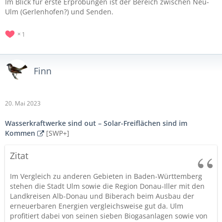
Im Blick für erste Erprobungen ist der Bereich zwischen Neu-
Ulm (Gerlenhofen?) und Senden.
1
Finn
20. Mai 2023
Wasserkraftwerke sind out – Solar-Freiflächen sind im
Kommen
[SWP+]
Zitat
Im Vergleich zu anderen Gebieten in Baden-Württemberg
stehen die Stadt Ulm sowie die Region Donau-Iller mit den
Landkreisen Alb-Donau und Biberach beim Ausbau der
erneuerbaren Energien vergleichsweise gut da. Ulm
profitiert dabei von seinen sieben Biogasanlagen sowie von