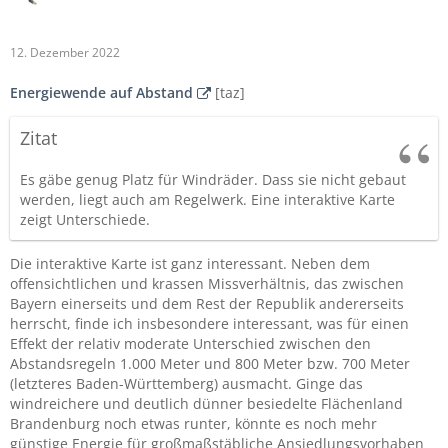
12. Dezember 2022
Energiewende auf Abstand
[taz]
Zitat
Es gäbe genug Platz für Windräder. Dass sie nicht gebaut
werden, liegt auch am Regelwerk. Eine interaktive Karte
zeigt Unterschiede.
Die interaktive Karte ist ganz interessant. Neben dem
offensichtlichen und krassen Missverhältnis, das zwischen
Bayern einerseits und dem Rest der Republik andererseits
herrscht, finde ich insbesondere interessant, was für einen
Effekt der relativ moderate Unterschied zwischen den
Abstandsregeln 1.000 Meter und 800 Meter bzw. 700 Meter
(letzteres Baden-Württemberg) ausmacht. Ginge das
windreichere und deutlich dünner besiedelte Flächenland
Brandenburg noch etwas runter, könnte es noch mehr
günstige Energie für großmaßstäbliche Ansiedlungsvorhaben