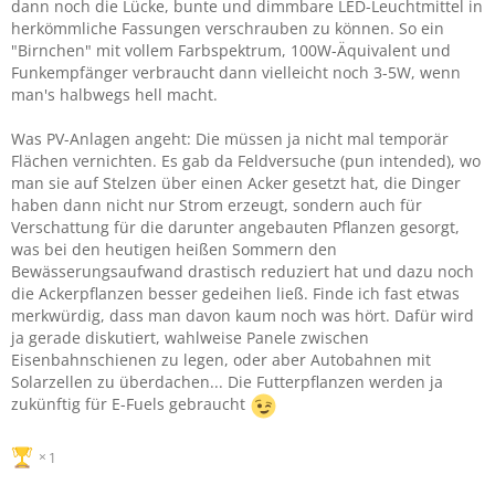
dann noch die Lücke, bunte und dimmbare LED-Leuchtmittel in
herkömmliche Fassungen verschrauben zu können. So ein
"Birnchen" mit vollem Farbspektrum, 100W-Äquivalent und
Funkempfänger verbraucht dann vielleicht noch 3-5W, wenn
man's halbwegs hell macht.
Was PV-Anlagen angeht: Die müssen ja nicht mal temporär
Flächen vernichten. Es gab da Feldversuche (pun intended), wo
man sie auf Stelzen über einen Acker gesetzt hat, die Dinger
haben dann nicht nur Strom erzeugt, sondern auch für
Verschattung für die darunter angebauten Pflanzen gesorgt,
was bei den heutigen heißen Sommern den
Bewässerungsaufwand drastisch reduziert hat und dazu noch
die Ackerpflanzen besser gedeihen ließ. Finde ich fast etwas
merkwürdig, dass man davon kaum noch was hört. Dafür wird
ja gerade diskutiert, wahlweise Panele zwischen
Eisenbahnschienen zu legen, oder aber Autobahnen mit
Solarzellen zu überdachen... Die Futterpflanzen werden ja
zukünftig für E-Fuels gebraucht
1