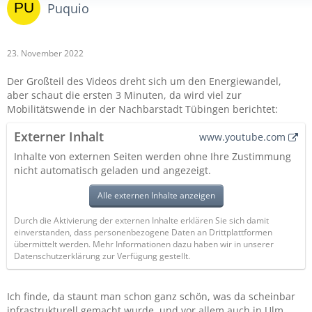
Puquio
23. November 2022
Der Großteil des Videos dreht sich um den Energiewandel,
aber schaut die ersten 3 Minuten, da wird viel zur
Mobilitätswende in der Nachbarstadt Tübingen berichtet:
Externer Inhalt
www.youtube.com
Inhalte von externen Seiten werden ohne Ihre Zustimmung
nicht automatisch geladen und angezeigt.
Alle externen Inhalte anzeigen
Durch die Aktivierung der externen Inhalte erklären Sie sich damit
einverstanden, dass personenbezogene Daten an Drittplattformen
übermittelt werden. Mehr Informationen dazu haben wir in unserer
Datenschutzerklärung zur Verfügung gestellt.
Ich finde, da staunt man schon ganz schön, was da scheinbar
infrastrukturell gemacht wurde, und vor allem auch in Ulm