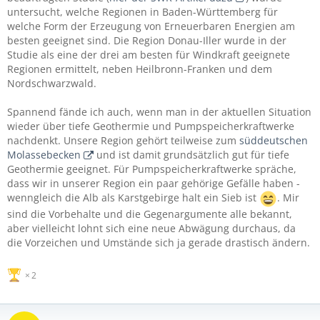
untersucht, welche Regionen in Baden-Württemberg für
welche Form der Erzeugung von Erneuerbaren Energien am
besten geeignet sind. Die Region Donau-Iller wurde in der
Studie als eine der drei am besten für Windkraft geeignete
Regionen ermittelt, neben Heilbronn-Franken und dem
Nordschwarzwald.
Spannend fände ich auch, wenn man in der aktuellen Situation
wieder über tiefe Geothermie und Pumpspeicherkraftwerke
nachdenkt. Unsere Region gehört teilweise zum
süddeutschen
Molassebecken
und ist damit grundsätzlich gut für tiefe
Geothermie geeignet. Für Pumpspeicherkraftwerke spräche,
dass wir in unserer Region ein paar gehörige Gefälle haben -
wenngleich die Alb als Karstgebirge halt ein Sieb ist
. Mir
sind die Vorbehalte und die Gegenargumente alle bekannt,
aber vielleicht lohnt sich eine neue Abwägung durchaus, da
die Vorzeichen und Umstände sich ja gerade drastisch ändern.
2