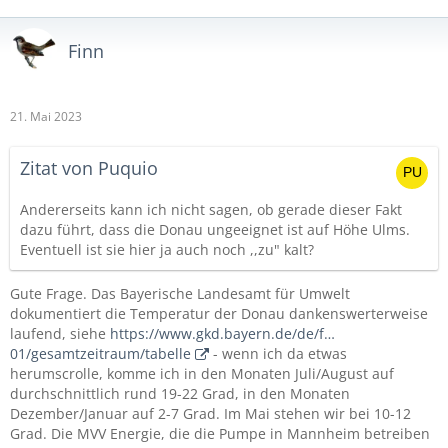
Finn
21. Mai 2023
Zitat von Puquio
Andererseits kann ich nicht sagen, ob gerade dieser Fakt
dazu führt, dass die Donau ungeeignet ist auf Höhe Ulms.
Eventuell ist sie hier ja auch noch ,,zu" kalt?
Gute Frage. Das Bayerische Landesamt für Umwelt
dokumentiert die Temperatur der Donau dankenswerterweise
laufend, siehe
https://www.gkd.bayern.de/de/f…
01/gesamtzeitraum/tabelle
- wenn ich da etwas
herumscrolle, komme ich in den Monaten Juli/August auf
durchschnittlich rund 19-22 Grad, in den Monaten
Dezember/Januar auf 2-7 Grad. Im Mai stehen wir bei 10-12
Grad. Die MVV Energie, die die Pumpe in Mannheim betreiben