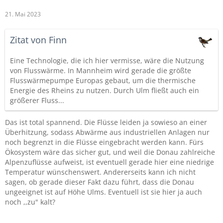
21. Mai 2023
Zitat von Finn
Eine Technologie, die ich hier vermisse, wäre die Nutzung
von Flusswärme. In Mannheim wird gerade die größte
Flusswärmepumpe Europas gebaut, um die thermische
Energie des Rheins zu nutzen. Durch Ulm fließt auch ein
größerer Fluss...
Das ist total spannend. Die Flüsse leiden ja sowieso an einer
Überhitzung, sodass Abwärme aus industriellen Anlagen nur
noch begrenzt in die Flüsse eingebracht werden kann. Fürs
Ökosystem wäre das sicher gut, und weil die Donau zahlreiche
Alpenzuflüsse aufweist, ist eventuell gerade hier eine niedrige
Temperatur wünschenswert. Andererseits kann ich nicht
sagen, ob gerade dieser Fakt dazu führt, dass die Donau
ungeeignet ist auf Höhe Ulms. Eventuell ist sie hier ja auch
noch ,,zu" kalt?