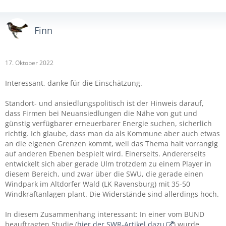
Finn
17. Oktober 2022
Interessant, danke für die Einschätzung.
Standort- und ansiedlungspolitisch ist der Hinweis darauf,
dass Firmen bei Neuansiedlungen die Nähe von gut und
günstig verfügbarer erneuerbarer Energie suchen, sicherlich
richtig. Ich glaube, dass man da als Kommune aber auch etwas
an die eigenen Grenzen kommt, weil das Thema halt vorrangig
auf anderen Ebenen bespielt wird. Einerseits. Andererseits
entwickelt sich aber gerade Ulm trotzdem zu einem Player in
diesem Bereich, und zwar über die SWU, die gerade einen
Windpark im Altdorfer Wald (LK Ravensburg) mit 35-50
Windkraftanlagen plant. Die Widerstände sind allerdings hoch.
In diesem Zusammenhang interessant: In einer vom BUND
beauftragten Studie (
hier der SWR-Artikel dazu
) wurde