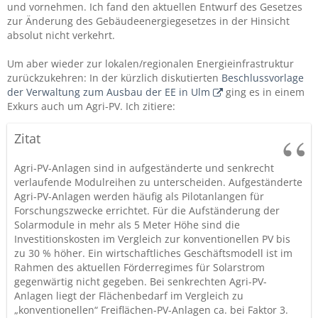
und vornehmen. Ich fand den aktuellen Entwurf des Gesetzes
zur Änderung des Gebäudeenergiegesetzes in der Hinsicht
absolut nicht verkehrt.
Um aber wieder zur lokalen/regionalen Energieinfrastruktur
zurückzukehren: In der kürzlich diskutierten
Beschlussvorlage
der Verwaltung zum Ausbau der EE in Ulm
ging es in einem
Exkurs auch um Agri-PV. Ich zitiere:
Zitat
Agri-PV-Anlagen sind in aufgeständerte und senkrecht
verlaufende Modulreihen zu unterscheiden. Aufgeständerte
Agri-PV-Anlagen werden häufig als Pilotanlangen für
Forschungszwecke errichtet. Für die Aufständerung der
Solarmodule in mehr als 5 Meter Höhe sind die
Investitionskosten im Vergleich zur konventionellen PV bis
zu 30 % höher. Ein wirtschaftliches Geschäftsmodell ist im
Rahmen des aktuellen Förderregimes für Solarstrom
gegenwärtig nicht gegeben. Bei senkrechten Agri-PV-
Anlagen liegt der Flächenbedarf im Vergleich zu
„konventionellen“ Freiflächen-PV-Anlagen ca. bei Faktor 3.