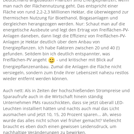
man nach der Flächennutzung geht. Das entspricht einer
Fläche von rund 2,2-2,3 Millionen Hektar, die überwiegend zur
thermischen Nutzung für Bioethanol, Biogasanlagen und
dergleichen herangezogen werden. Nur: Schaut man auf die
energetische Ausbeute und legt den Ertrag von Freiflächen-PV-
Anlagen daneben, dann liegt die Effizienz von Freiflächen-PV-
Anlagen je Hektar deutlich über dem Anbau von
Energiepflanzen. Ich habe Faktoren zwischen 20 und 40 (!)
gefunden. Seitdem bin ich deutlich entspannter, was
Freiflächen-PV angeht
- und kritischer mit Blick auf
Energiepflanzenanbau. Zumal die Anlagen die Fläche nicht
versiegeln, sondern zum Ende ihrer Lebenszeit nahezu restlos
wieder entfernt werden können.
Auch nett: Als in Zeiten der hochschießenden Strompreise und
Sparaufrufe auch in die Wirtschaft hinein ständig
Unternehmen PMs rausschickten, dass sie jetzt überall LED-
Leuchten installiert hätten und nachts auch mal das Licht
ausmachen und jetzt 10, 15, 20 Prozent sparen... äh, wieso
wurde das alles nicht schon viel früher gemacht? Vielleicht
braucht es eben doch einen gewissen Leidensdruck, um
nachhaltige Veränderungen zu bewirken.