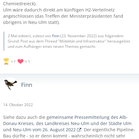
Chemiedreieck).
Ulm wäre dadurch direkt am künftigen H2-Verteilnetz
angeschlossen (das Treffen der Ministerpräsidenten fand
übrigens in Neu-Ulm statt).
2 Mal editiert, zuletzt von
Finn
(
23. November 2022
) aus folgendem
Grund: Post aus dem Thread "Mobilität und Infrastruktur" herausgelöst
und zum Aufhänger eines neuen Themas gemacht.
1
1
Finn
14. Oktober 2022
Siehe dazu auch die g
emeinsame Pressemitteilung des Alb-
Donau-Kreises, des Landkreises Neu-Ulm und der Städte Ulm
und Neu-Ulm vom 26. August 2022
. Der eigentliche Pipeline-
Bau dürfte - so er denn kommt - wahrscheinlich nicht sehr