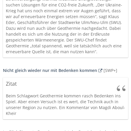
suchen Lösungen für eine CO2-freie Zukunft. „Der Ukraine-
Krieg hat uns noch einmal extrem vor Augen geführt, dass
wir auf erneuerbare Energien setzen müssen“, sagt Klaus
Eder, Geschäftsführer der Stadtwerke Ulm/Neu-Ulm (SWU).
Dazu wird nun auch über Geothermie nachgedacht. Dabei
handelt es sich um die Nutzung der in der Erdkruste
gespeicherten Wärmeenergie. Der SWU-Chef findet
Geothermie „total spannend, weil sie tatsächlich auch eine
erneuerbare Quelle ist, die man nutzen kann“.
Nicht gleich wieder nur mit Bedenken kommen
[SWP+]
Zitat
Beim Schlagwort Geothermie kommen rasch Bedenken ins
Spiel. Aber einen Versuch ist es wert, die Technik auch in
unserer Region zu nutzen. Ein Kommentar von Magdi Aboul-
Kheir