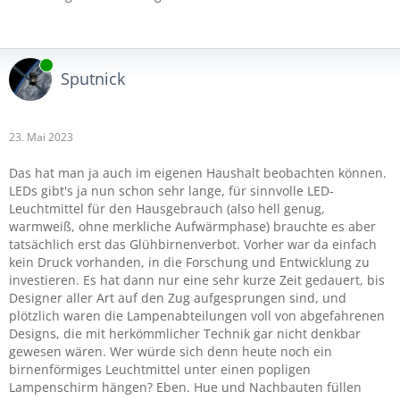
Online
Sputnick
23. Mai 2023
Das hat man ja auch im eigenen Haushalt beobachten können.
LEDs gibt's ja nun schon sehr lange, für sinnvolle LED-
Leuchtmittel für den Hausgebrauch (also hell genug,
warmweiß, ohne merkliche Aufwärmphase) brauchte es aber
tatsächlich erst das Glühbirnenverbot. Vorher war da einfach
kein Druck vorhanden, in die Forschung und Entwicklung zu
investieren. Es hat dann nur eine sehr kurze Zeit gedauert, bis
Designer aller Art auf den Zug aufgesprungen sind, und
plötzlich waren die Lampenabteilungen voll von abgefahrenen
Designs, die mit herkömmlicher Technik gar nicht denkbar
gewesen wären. Wer würde sich denn heute noch ein
birnenförmiges Leuchtmittel unter einen popligen
Lampenschirm hängen? Eben. Hue und Nachbauten füllen