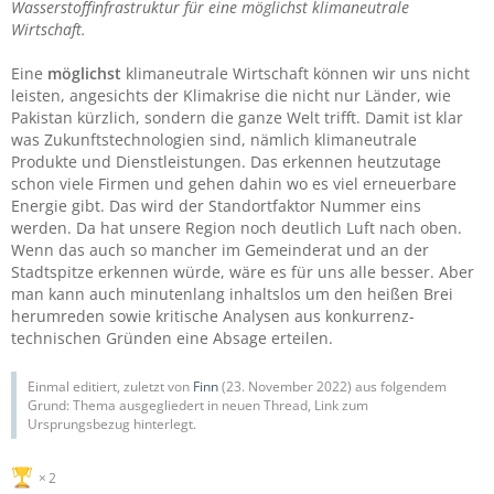
Wasserstoffinfrastruktur für eine möglichst klimaneutrale
Wirtschaft.
Eine
möglichst
klimaneutrale Wirtschaft können wir uns nicht
leisten, angesichts der Klimakrise die nicht nur Länder, wie
Pakistan kürzlich, sondern die ganze Welt trifft. Damit ist klar
was Zukunftstechnologien sind, nämlich klimaneutrale
Produkte und Dienstleistungen. Das erkennen heutzutage
schon viele Firmen und gehen dahin wo es viel erneuerbare
Energie gibt. Das wird der Standortfaktor Nummer eins
werden. Da hat unsere Region noch deutlich Luft nach oben.
Wenn das auch so mancher im Gemeinderat und an der
Stadtspitze erkennen würde, wäre es für uns alle besser. Aber
man kann auch minutenlang inhaltslos um den heißen Brei
herumreden sowie kritische Analysen aus konkurrenz-
technischen Gründen eine Absage erteilen.
Einmal editiert, zuletzt von
Finn
(
23. November 2022
) aus folgendem
Grund: Thema ausgegliedert in neuen Thread, Link zum
Ursprungsbezug hinterlegt.
2