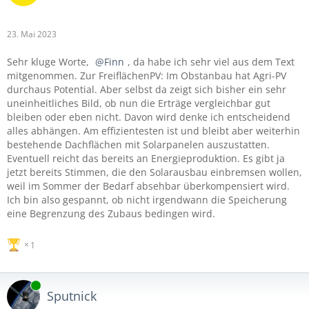
23. Mai 2023
Sehr kluge Worte,
Finn
, da habe ich sehr viel aus dem Text
mitgenommen. Zur FreiflächenPV: Im Obstanbau hat Agri-PV
durchaus Potential. Aber selbst da zeigt sich bisher ein sehr
uneinheitliches Bild, ob nun die Erträge vergleichbar gut
bleiben oder eben nicht. Davon wird denke ich entscheidend
alles abhängen. Am effizientesten ist und bleibt aber weiterhin
bestehende Dachflächen mit Solarpanelen auszustatten.
Eventuell reicht das bereits an Energieproduktion. Es gibt ja
jetzt bereits Stimmen, die den Solarausbau einbremsen wollen,
weil im Sommer der Bedarf absehbar überkompensiert wird.
Ich bin also gespannt, ob nicht irgendwann die Speicherung
eine Begrenzung des Zubaus bedingen wird.
1
Online
Sputnick